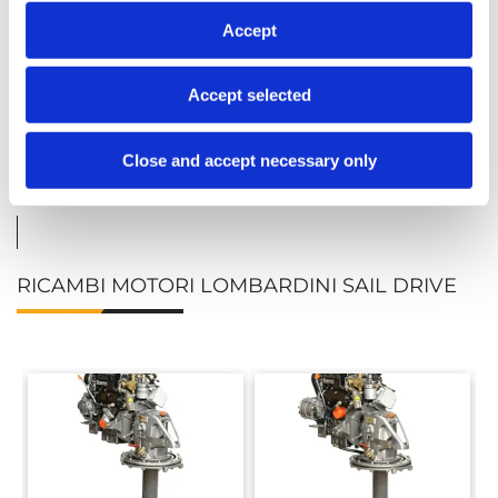
Accept
Accept selected
LDW 2204 MT
LDW 245 JMT
Close and accept necessary only
RICAMBI MOTORI LOMBARDINI SAIL DRIVE