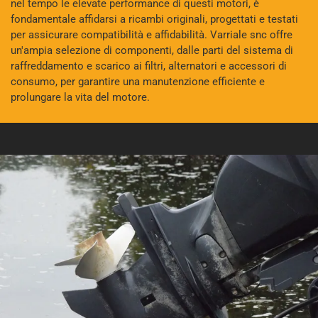
nel tempo le elevate performance di questi motori, è
fondamentale affidarsi a ricambi originali, progettati e testati
per assicurare compatibilità e affidabilità. Varriale snc offre
un'ampia selezione di componenti, dalle parti del sistema di
raffreddamento e scarico ai filtri, alternatori e accessori di
consumo, per garantire una manutenzione efficiente e
prolungare la vita del motore.